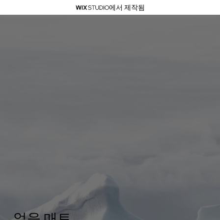
에서 제작됨
얼음 매트