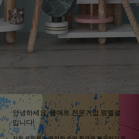
안녕하세요, 쿨매트 전문기업 로멜로
입니다!
저희 로멜로는 쾌적한 수면 환경을 제공하기 위