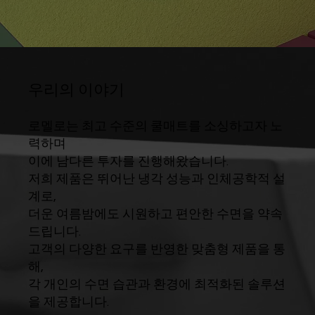
우리의 이야기
로멜로는 최고 수준의 쿨매트를 소싱하고자 노
력하며
이에 남다른 투자를 진행해왔습니다.
저희 제품은 뛰어난 냉각 성능과 인체공학적 설
계로,
더운 여름밤에도 시원하고 편안한 수면을 약속
드립니다.
고객의 다양한 요구를 반영한 맞춤형 제품을 통
해,
각 개인의 수면 습관과 환경에 최적화된 솔루션
을 제공합니다.