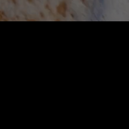
사업자등록번호 : 107-41-17182 │
대표 : 이준규
고객센터 : 010-8655-2609 │ 주소 :
서울시 서대문구 가좌로 16-6
COPYRIGHT ⓒ 로멜로, ALL
RIGHTS RESERVED.