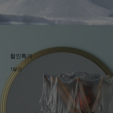
할인특가
1달간